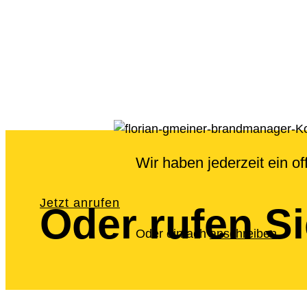
Wir haben jederzeit ein o
Jetzt anrufen
Oder
rufen S
Oder einfach
anschreiben