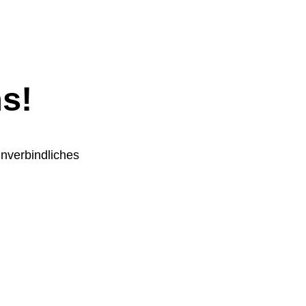
s!
nverbindliches